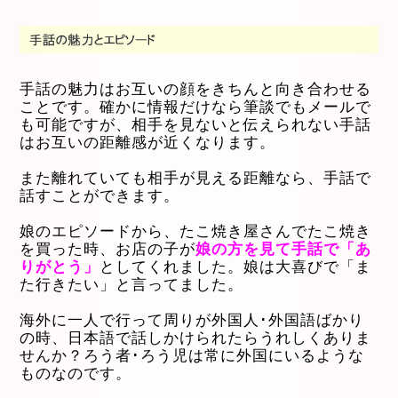
手話の魅力はお互いの顔をきちんと向き合わせる
ことです。確かに情報だけなら筆談でもメールで
も可能ですが、相手を見ないと伝えられない手話
はお互いの距離感が近くなります。
また離れていても相手が見える距離なら、手話で
話すことができます。
娘のエピソードから、たこ焼き屋さんでたこ焼き
を買った時、お店の子が
娘の方を見て手話で「あ
りがとう」
としてくれました。娘は大喜びで「ま
た行きたい」と言ってました。
海外に一人で行って周りが外国人･外国語ばかり
の時、日本語で話しかけられたらうれしくありま
せんか？ろう者･ろう児は常に外国にいるような
ものなのです。