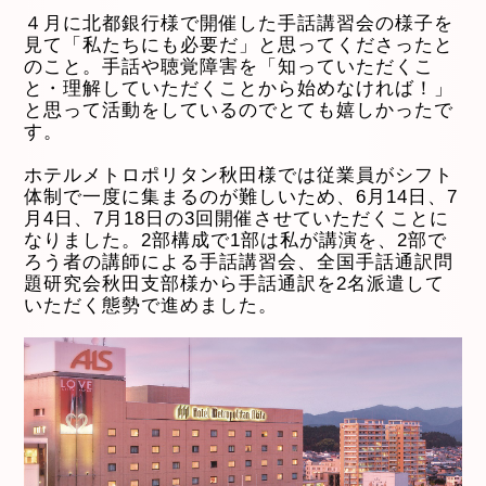
４月に北都銀行様で開催した手話講習会の様子を
見て「私たちにも必要だ」と思ってくださったと
のこと。手話や聴覚障害を「知っていただくこ
と・理解していただくことから始めなければ！」
と思って活動をしているのでとても嬉しかったで
す。
ホテルメトロポリタン秋田様では従業員がシフト
体制で一度に集まるのが難しいため、6月14日、7
月4日、7月18日の3回開催させていただくことに
なりました。2部構成で1部は私が講演を、2部で
ろう者の講師による手話講習会、全国手話通訳問
題研究会秋田支部様から手話通訳を2名派遣して
いただく態勢で進めました。