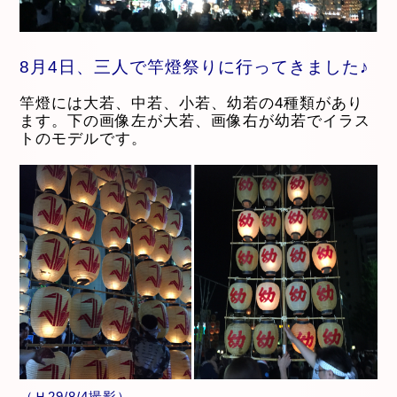
8月4日、三人で竿燈祭りに行ってきました♪
竿燈には大若、中若、小若、幼若の4種類があり
ます。下の画像左が大若、画像右が幼若でイラス
トのモデルです。