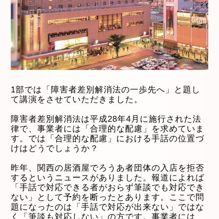
1部では「障害者差別解消法の一歩先へ」と題し
て講演をさせていただきました。
障害者差別解消法は平成28年4月に施行された法
律で、事業者には「合理的な配慮」を求めていま
す。では「合理的な配慮」における手話の位置づ
けはどうでしょうか？
昨年、関西の居酒屋でろうあ者団体の入店を拒否
するというニュースがありました。報道によれば
「手話で対応できる者がおらず筆談でも対応でき
ない」として予約を断ったとあります。ここで問
題になったのは「手話で対応が出来ない」ではな
く「筆談も対応しない」の方です。事業者には