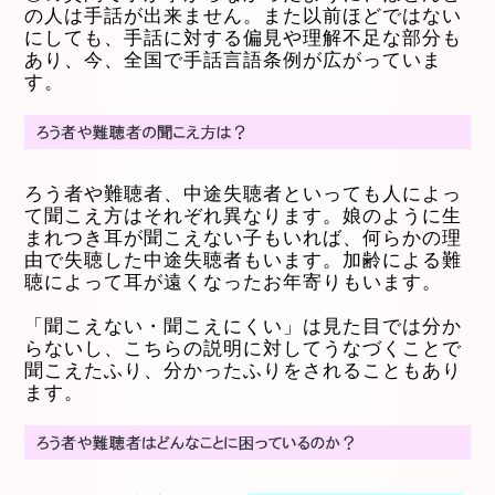
の人は手話が出来ません。また以前ほどではない
にしても、手話に対する偏見や理解不足な部分も
あり、今、全国で手話言語条例が広がっていま
す。
ろう者や難聴者、中途失聴者といっても人によっ
て聞こえ方はそれぞれ異なります。娘のように生
まれつき耳が聞こえない子もいれば、何らかの理
由で失聴した中途失聴者もいます。加齢による難
聴によって耳が遠くなったお年寄りもいます。
「聞こえない・聞こえにくい」は見た目では分か
らないし、こちらの説明に対してうなづくことで
聞こえたふり、分かったふりをされることもあり
ます。