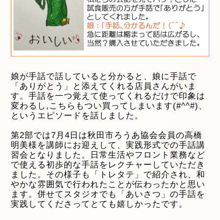
娘が手話で話していると分かると、娘に手話で
「ありがとう」と添えてくれる店員さんがいま
す。手話を一つ覚えて使ってくれるだけで印象は
変わるし,こちらもつい買ってしまいます(#^^#)、
というエピソードを話しました。
第2部では7月4日は秋田市ろうあ協会会員の高橋
明美様を講師にお迎えして、実践形式での手話講
習会となりました。日常生活やフロント業務など
で使える初歩的な手話をレクチャーしていただき
ました。その様子も「トレタテ」で紹介され、和
やかな雰囲気で行われたことが伝わったかと思い
ます。併せてスタジオでも「あいさつ」の手話を
実践してくださってとても嬉しかったです。