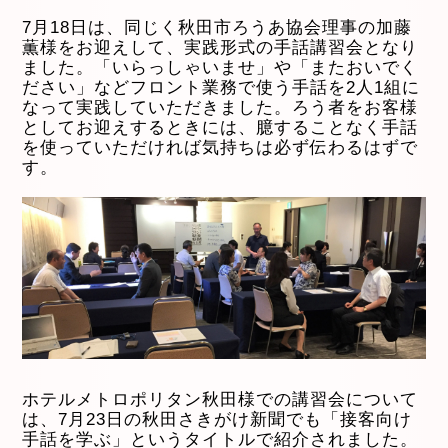
7月18日は、同じく秋田市ろうあ協会理事の加藤
薫様をお迎えして、実践形式の手話講習会となり
ました。「いらっしゃいませ」や「またおいでく
ださい」などフロント業務で使う手話を2人1組に
なって実践していただきました。ろう者をお客様
としてお迎えするときには、臆することなく手話
を使っていただければ気持ちは必ず伝わるはずで
す。
ホテルメトロポリタン秋田様での講習会について
は、7月23日の秋田さきがけ新聞でも「接客向け
手話を学ぶ」というタイトルで紹介されました。