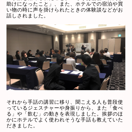
助けになったこと」、また、ホテルでの宿泊や買
い物の時に声を掛けられたときの体験談などがお
話しされました。
それから手話の講習に移り、聞こえる人も普段使
っているジェスチャーや身振りから、また「食べ
る」や「飲む」の動きを表現しました。挨拶のほ
かにホテルでよく使われそうな手話も教えていた
だきました。