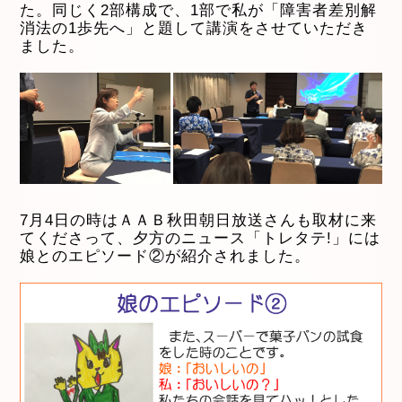
た。同じく2部構成で、1部で私が「障害者差別解
消法の1歩先へ」と題して講演をさせていただき
ました。
7月4日の時はＡＡＢ秋田朝日放送さんも取材に来
てくださって、夕方のニュース「トレタテ!」には
娘とのエピソード②が紹介されました。