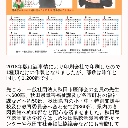
2018年版は諸事情により印刷会社で印刷したので
1種類だけの作製となりましたが、部数は昨年と
同じく1,200部です。
先ごろ、一般社団法人秋田市医師会の会員の先生
へ600部、秋田県障害福祉課及び各市町村の福祉
課などへ約50部、秋田県内の小・中・特別支援学
校及び教育委員会へ合わせて約360部、県内の各
図書館へ約80部など配布を済ませました。秋田県
立聴覚支援学校をはじめ秋田県聴覚障害者支援セ
ンターや秋田市社会福祉協議会などにも寄贈して