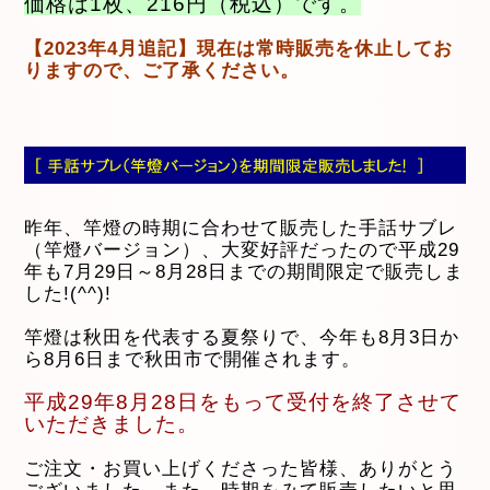
価格は1枚、216円（税込）です。
【2023年4月追記】現在は常時販売を休止してお
りますので、ご了承ください。
昨年、竿燈の時期に合わせて販売した手話サブレ
（竿燈バージョン）、大変好評だったので平成29
年も7月29日～8月28日までの期間限定で販売しま
した!(^^)!
竿燈は秋田を代表する夏祭りで、今年も8月3日か
ら8月6日まで秋田市で開催されます。
平成29年8月28日をもって受付を終了させて
いただきました。
ご注文・お買い上げくださった皆様、ありがとう
ございました。また、時期をみて販売したいと思