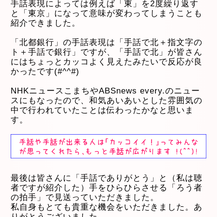
手話表現によっては例えば「東」を2度繰り返す
と「東京」になって意味が変わってしまうことも
紹介できました。
「北都銀行」の手話表現は「手話で北＋指文字の
ト＋手話で銀行」ですが、「手話で北」が皆さん
にはちょっとカッコよく見えたみたいで反応が良
かったです(#^^#)
NHKニュースこまちやABSnews every.のニュー
スにもなったので、和気あいあいとした雰囲気の
中で行われていたことは伝わったかなと思いま
す。
最後は皆さんに「手話でありがとう」と（私は聴
者ですが紹介した）手をひらひらさせる「ろう者
の拍手」で見送っていただきました。
私自身もとても貴重な機会をいただきました。あ
りがとうございました。