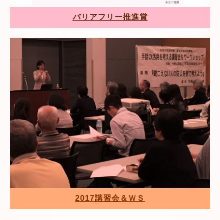
バリアフリー推進賞
2017講習会＆ＷＳ