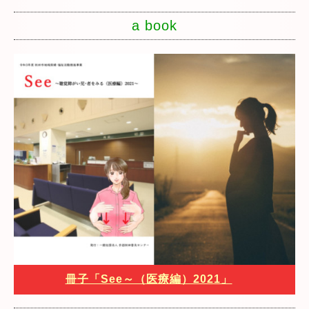
a book
冊子「See～（医療編）2021」