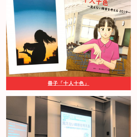
冊子「十人十色」