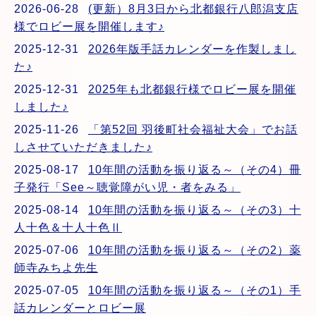
2026-06-28
(更新）8月3日から北都銀行八郎潟支店
様でロビー展を開催します♪
2025-12-31
2026年版手話カレンダーを作製しまし
た♪
2025-12-31
2025年も北都銀行様でロビー展を開催
しました♪
2025-11-26
「第52回 羽後町社会福祉大会」でお話
しさせていただきました♪
2025-08-17
10年間の活動を振り返る～（その4）冊
子発行「See～聴覚障がい児・者をみる」
2025-08-14
10年間の活動を振り返る～（その3）十
人十色＆十人十色Ⅱ
2025-07-06
10年間の活動を振り返る～（その2）薬
師寺みちよ先生
2025-07-05
10年間の活動を振り返る～（その1）手
話カレンダーとロビー展