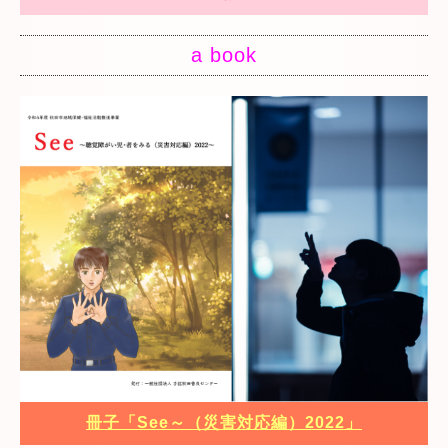
a book
冊子「See～（災害対応編）2022」