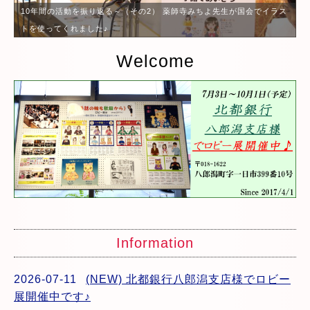
10年間の活動を振り返る～（その2） 薬師寺みちよ先生が国会でイラス
トを使ってくれました♪
Welcome
Information
2026-07-11
(NEW) 北都銀行八郎潟支店様でロビー
展開催中です♪