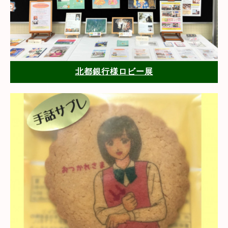
北都銀行様ロビー展