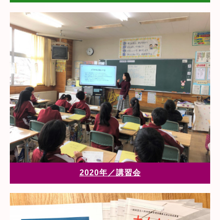
2020年／講習会