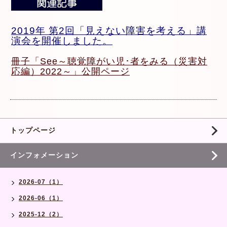
2019年 第2回「見えない障害を考える」講
演会を開催しました。
冊子「See～聴覚障がい児･者をみる（災害対
応編）2022～」公開ページ
トップページ
インフォメーション
2026-07（1）
2026-06（1）
2025-12（2）