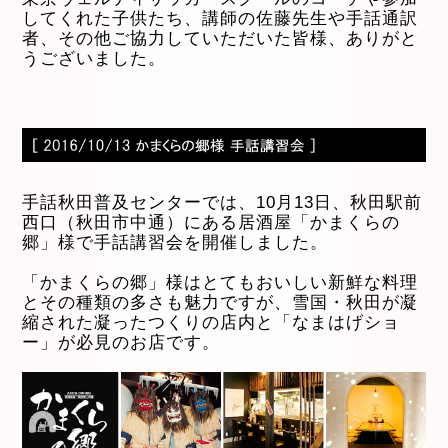
してくれた子供たち、講師の佐藤先生や手話通訳
者、その他ご協力していただいた皆様、ありがと
うございました。
手話秋田普及センターでは、10月13日、秋田駅前
西口（秋田市中通）にある居酒屋「かまくらの
郷」様で手話講習会を開催しました。
「かまくらの郷」様はとてもおいしい新鮮な料理
とその種類の多さも魅力ですが、雪国・秋田が凝
縮された凝ったつくりの店内と「なまはげショ
ー」が必見のお店です。