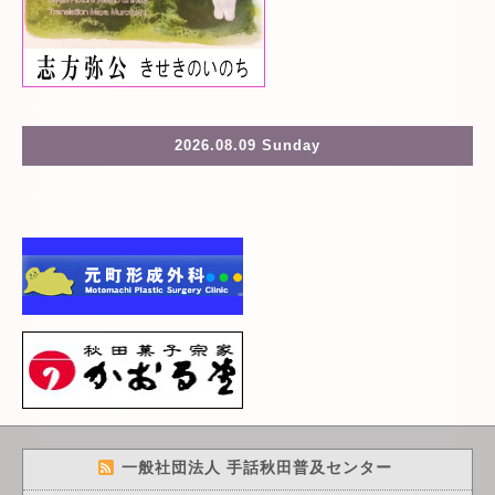
2026.08.09 Sunday
一般社団法人 手話秋田普及センター