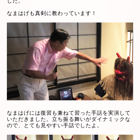
した。
なまはげも真剣に教わっています！
なまはげには復習も兼ねて習った手話を実演して
いただきました。立ち振る舞いがダイナミックな
ので、とても見やすい手話でしたよ。