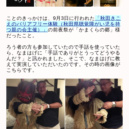
ことのきっかけは、9月3日に行われた
「秋田きこ
えのバリアフリー体験（秋田県聴覚障がい児を持
つ親の会主催）」
の前夜祭が「かまくらの郷」様
だったこと。
ろう者の方も参加していたので手話を使っていた
ら、なまはげに「手話でありがとうってどうやる
んだ？」と訊かれました。そこで、なまはげに教
えて実演していただいたのです。その時の画像が
こちらです。