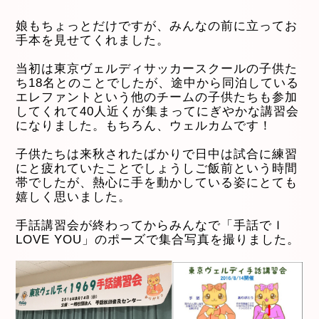
娘もちょっとだけですが、みんなの前に立ってお
手本を見せてくれました。
当初は東京ヴェルディサッカースクールの子供た
ち18名とのことでしたが、途中から同泊している
エレファントという他のチームの子供たちも参加
してくれて40人近くが集まってにぎやかな講習会
になりました。もちろん、ウェルカムです！
子供たちは来秋されたばかりで日中は試合に練習
にと疲れていたことでしょうしご飯前という時間
帯でしたが、熱心に手を動かしている姿にとても
嬉しく思いました。
手話講習会が終わってからみんなで「手話でＩ
LOVE YOU」のポーズで集合写真を撮りました。