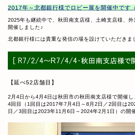
2017年～北都銀行様でロビー展を開催中です（
2025年も継続中で、秋田南支店様、土崎支店様、
開催しました♪
北都銀行様には貴重な発信の場を設けていただきま
【延べ52店舗目】
2月4日から4月4日は秋田市の秋田南支店様で開催
4回目（1回目は2017年7月4日～8月2日／2回目は202
日／3回目は2023年11月6日～2024年2月1日）の