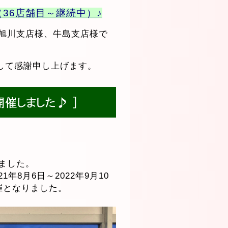
36店舗目～継続中）♪
外旭川支店様、牛島支店様で
して感謝申し上げます。
しました。
1年8月6日～2022年9月10
開催となりました。