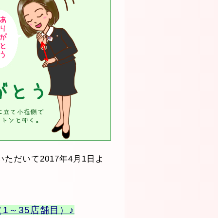
だいて2017年4月1日よ
1～35店舗目）♪