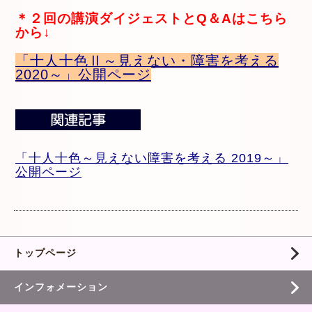
＊２回の講演ダイジェストとQ＆Aはこちら
から↓
「十人十色Ⅱ～見えない・障害を考える
2020～」公開ページ
「十人十色～見えない障害を考える 2019～」
公開ページ
トップページ
インフォメーション