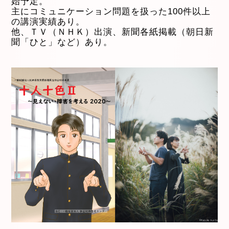
始予定。
主にコミュニケーション問題を扱った100件以上
の講演実績あり。
他、ＴＶ（ＮＨＫ）出演、新聞各紙掲載（朝日新
聞「ひと」など）あり。