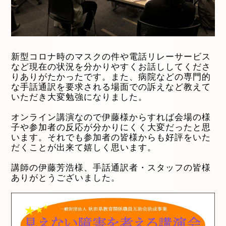
新型コロナ時のマスクの件や電話リレーサービス
など現在の状況を分かりやすくお話ししてくださ
りありがたかったです。また、病院などの専門的
な手話通訳を要求される場面での訴えなど教えて
いただき大変勉強になりました。
オンライン講演なので伊藤様からすれば会場の様
子や参加者の反応が分かりにくく大変だったと思
います。それでも参加者の皆様からも好評をいた
だくことが出来て嬉しく思います。
講師の伊藤芳浩様、手話通訳者・スタッフの皆様
ありがとうございました。