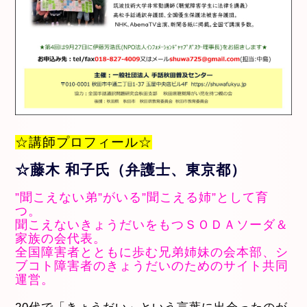
☆講師プロフィール☆
☆藤木 和子氏（弁護士、東京都）
”聞こえない弟”がいる”聞こえる姉”として育
つ。
聞こえないきょうだいをもつＳＯＤＡソーダ＆
家族の会代表。
全国障害者とともに歩む兄弟姉妹の会本部、シ
ブコト障害者のきょうだいのためのサイト共同
運営。