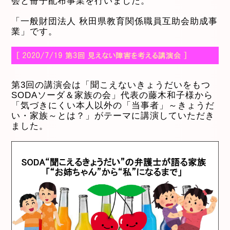
会と冊子配布事業を行いました。
「一般財団法人 秋田県教育関係職員互助会助成事
業」です。
第3回の講演会は「聞こえないきょうだいをもつ
SODAソーダ＆家族の会」代表の藤木和子様から
「気づきにくい本人以外の「当事者」～きょうだ
い・家族～とは？」がテーマに講演していただき
ました。