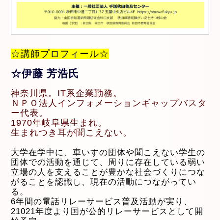
☆講師プロフィール☆
☆伊藤 芳浩氏
神奈川県。IT系企業勤務。
ＮＰＯ法人インフォメーションギャップバスタ
ー代表。
1970年岐阜県生まれ。
生まれつき耳が聞こえない。
大学在学中に、車いすの団体や聞こえない学生の
団体での活動を通じて、周りに存在している弱い
立場の人を支えることが豊かな社会づくりにつな
がることを認識し、現在の活動につながってい
る。
6年間の電話リレーサービス普及活動が実り、
21021年度より国が公的リレーサービスとして開