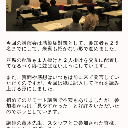
今回の講演会は感染症対策として、参加者も２５
名までにして、来賓も招かない形で進めました。
座席の配置も１人掛けと２人掛けを交互に配置し
てなるべく縦に並ばないようにしています。
また、質問や感想はいつもは前に来て発言してい
ただくのですが、今回は紙に記入してそれを読み
上げる形にしました。
初めてのリモート講演で不安もありましたが、参
加者からは「見やすかった」と好評をいただいた
のでホッとしています。
講師の藤木先生、スタッフとご参加された皆様、