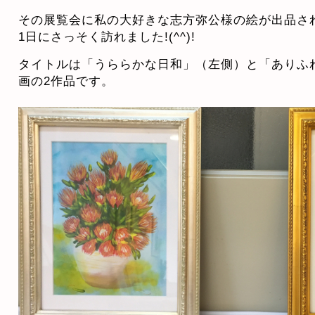
その展覧会に私の大好きな志方弥公様の絵が出品さ
1日にさっそく訪れました!(^^)!
タイトルは「うららかな日和」（左側）と「ありふ
画の2作品です。