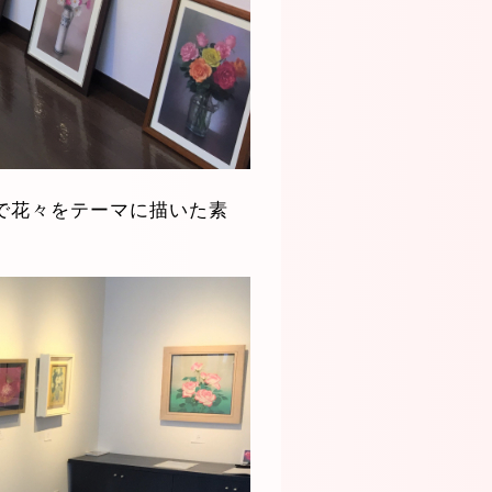
で花々をテーマに描いた素