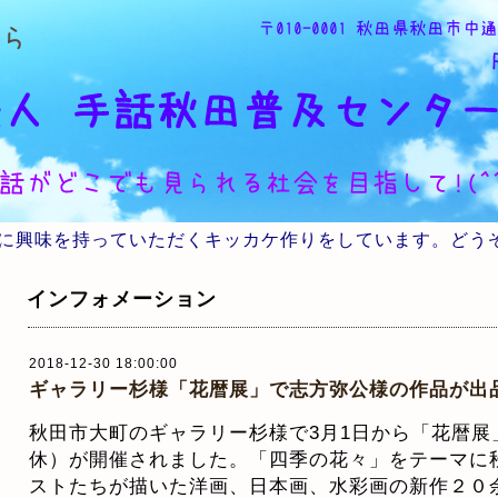
に興味を持っていただくキッカケ作りをしています。どう
インフォメーション
2018-12-30 18:00:00
ギャラリー杉様「花暦展」で志方弥公様の作品が出
秋田市大町のギャラリー杉様で3月1日から「花暦展
休）が開催されました。「四季の花々」をテーマに
ストたちが描いた洋画、日本画、水彩画の新作２０