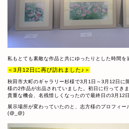
私もとても素敵な作品と共にゆったりとした時間を
＜3月12日に再び訪れました♪＞
秋田市大町のギャラリー杉様で3月1日～3月12日
様の2作品が出品されていました。初日に行ってき
貴重な機会、名残惜しくなったので最終日の3月12
展示場所が変わっていたのと、志方様のプロフィー
(@_@)