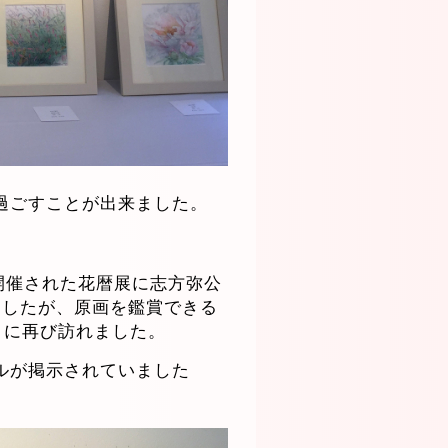
過ごすことが出来ました。
に開催された花暦展に志方弥公
ましたが、原画を鑑賞できる
日に再び訪れました。
ルが掲示されていました