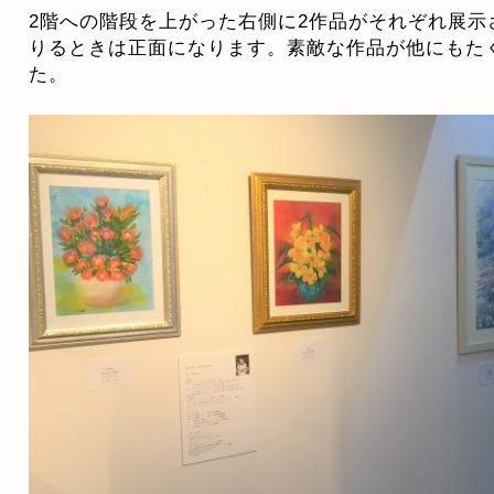
2階への階段を上がった右側に2作品がそれぞれ展示
りるときは正面になります。素敵な作品が他にもた
た。