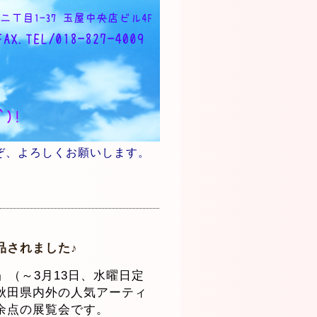
ぞ、よろしくお願いします。
品されました♪
」（～3月13日、水曜日定
秋田県内外の人気アーティ
余点の展覧会です。